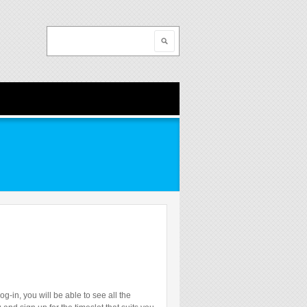
Search
Search form
g-in, you will be able to see all the