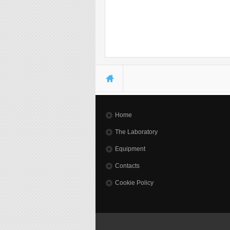
You are here
Home
The Laboratory
Equipment
Contacts
Cookie Policy